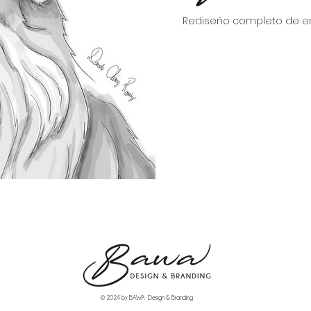
Rediseño completo de 
© 2024 by BAWA · Design & Branding