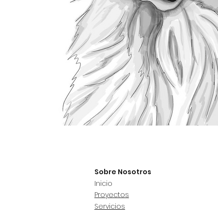
Sobre Nosotros
Inicio
Proyectos
Servicios