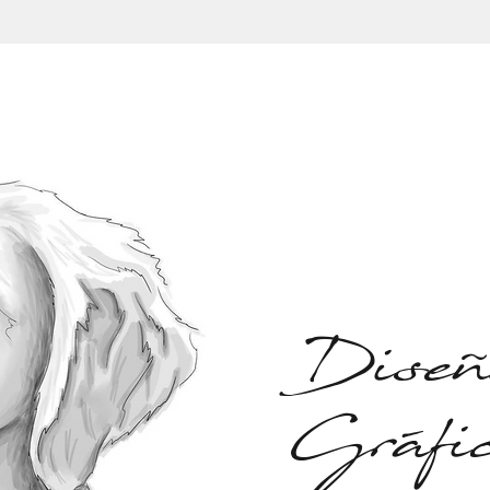
Diseñ
Gráfi