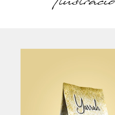
Ilustraci