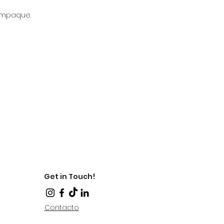
empaque.
Get in Touch!
Contacto