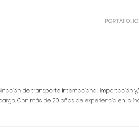
PORTAFOLIO
ervices fwd
nación de transporte internacional, importación y
carga. Con más de 20 años de experiencia en la ind