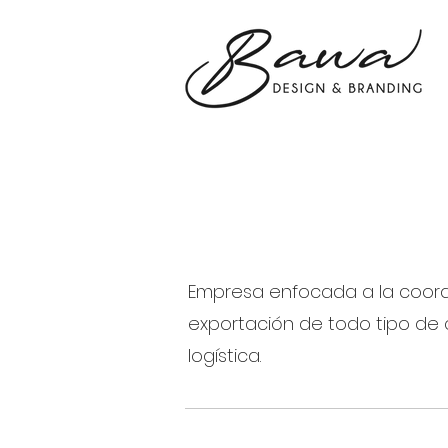
Maritime S
Empresa enfocada a la coordi
exportación de todo tipo de 
logística.