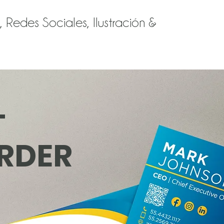
 Redes Sociales, Ilustración &
L
T
RDER