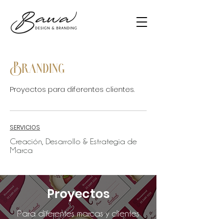
Branding
Proyectos para diferentes clientes.
SERVICIOS
Creación, Desarrollo & Estrategia de
Marca
Proyectos
Para diferentes marcas y clientes